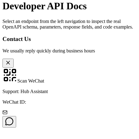
Developer API Docs
Select an endpoint from the left navigation to inspect the real
OpenAPI schema, parameters, response fields, and code examples.
Contact Us
We usually reply quickly during business hours
Scan WeChat
Support: Hub Assistant
WeChat ID: