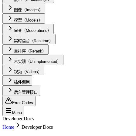
图像（Images）
模型（Models）
审查（Moderations）
实时语音（Realtime）
重排序（Rerank）
未实现（Unimplemented）
视频（Videos）
插件调用
后台管理接口
Error Codes
Menu
Developer Docs
Home
Developer Docs