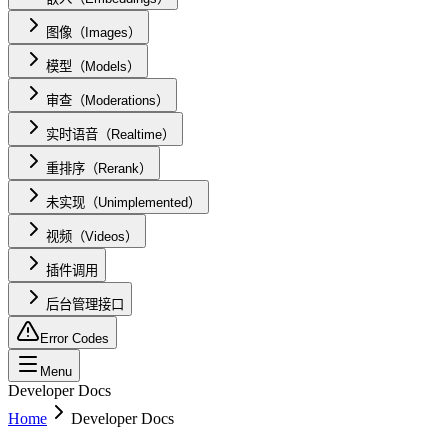
图像（Images）
模型（Models）
审查（Moderations）
实时语音（Realtime）
重排序（Rerank）
未实现（Unimplemented）
视频（Videos）
插件调用
后台管理接口
Error Codes
Menu
Developer Docs
Home
Developer Docs