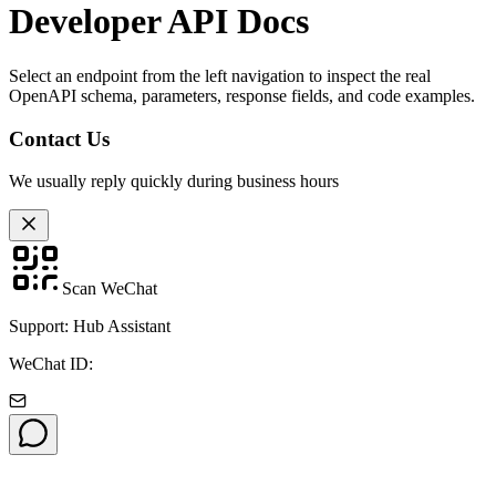
Developer API Docs
Select an endpoint from the left navigation to inspect the real
OpenAPI schema, parameters, response fields, and code examples.
Contact Us
We usually reply quickly during business hours
Scan WeChat
Support: Hub Assistant
WeChat ID: