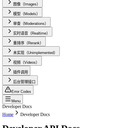
图像（Images）
模型（Models）
审查（Moderations）
实时语音（Realtime）
重排序（Rerank）
未实现（Unimplemented）
视频（Videos）
插件调用
后台管理接口
Error Codes
Menu
Developer Docs
Home
Developer Docs