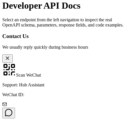
Developer API Docs
Select an endpoint from the left navigation to inspect the real
OpenAPI schema, parameters, response fields, and code examples.
Contact Us
We usually reply quickly during business hours
Scan WeChat
Support: Hub Assistant
WeChat ID: