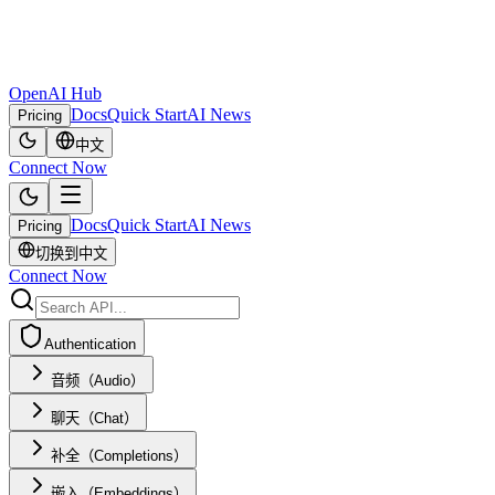
OpenAI Hub
Docs
Quick Start
AI News
Pricing
中文
Connect Now
Docs
Quick Start
AI News
Pricing
切换到中文
Connect Now
Authentication
音频（Audio）
聊天（Chat）
补全（Completions）
嵌入（Embeddings）