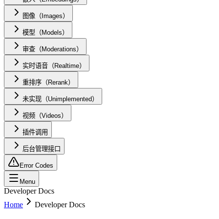
图像（Images）
模型（Models）
审查（Moderations）
实时语音（Realtime）
重排序（Rerank）
未实现（Unimplemented）
视频（Videos）
插件调用
后台管理接口
Error Codes
Menu
Developer Docs
Home
Developer Docs