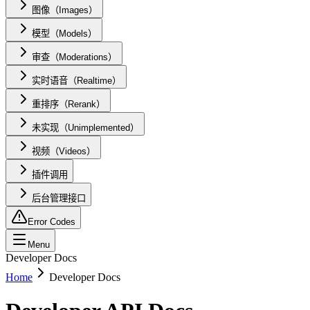
图像（Images）
模型（Models）
审查（Moderations）
实时语音（Realtime）
重排序（Rerank）
未实现（Unimplemented）
视频（Videos）
插件调用
后台管理接口
Error Codes
Menu
Developer Docs
Home
Developer Docs