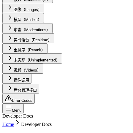
图像（Images）
模型（Models）
审查（Moderations）
实时语音（Realtime）
重排序（Rerank）
未实现（Unimplemented）
视频（Videos）
插件调用
后台管理接口
Error Codes
Menu
Developer Docs
Home
Developer Docs