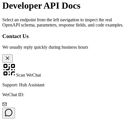
Developer API Docs
Select an endpoint from the left navigation to inspect the real
OpenAPI schema, parameters, response fields, and code examples.
Contact Us
We usually reply quickly during business hours
Scan WeChat
Support: Hub Assistant
WeChat ID: