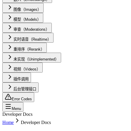
图像（Images）
模型（Models）
审查（Moderations）
实时语音（Realtime）
重排序（Rerank）
未实现（Unimplemented）
视频（Videos）
插件调用
后台管理接口
Error Codes
Menu
Developer Docs
Home
Developer Docs