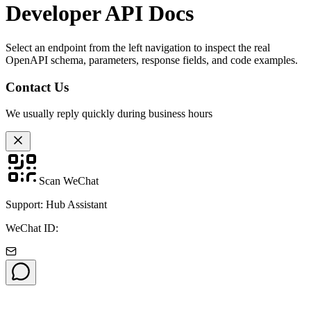
Developer API Docs
Select an endpoint from the left navigation to inspect the real
OpenAPI schema, parameters, response fields, and code examples.
Contact Us
We usually reply quickly during business hours
Scan WeChat
Support: Hub Assistant
WeChat ID: