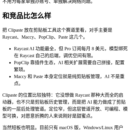
不用为每家单独办账号、单独解决网络问题。
和竞品比怎么样
把 Clipaste 放在剪贴板工具这个赛道里看，对手主要是
Raycast、Maccy、PopClip、Paste 这几个。
Raycast AI 功能最全，但 Pro 订阅每月 8 美元，模型绑死
在 Raycast 自己的后端，调优空间有限。
PopClip 靠插件生态，AI 相关扩展需要自己拼接，配置
繁琐。
Maccy 和 Paste 本身定位就是纯剪贴板管理，AI 不是重
点。
Clipaste 的位置比较独特：它没想做 Raycast 那种大而全的启
动器，也不只是剪贴板历史管理，而是把 AI 能力做成了剪贴
板的一层后处理管道。定位窄，但这层管道开放、可编程、模
型可换，对愿意折腾的人来说刚好是甜蜜点。
当然短板也明显。目前只有 macOS 版，Windows/Linux 用户