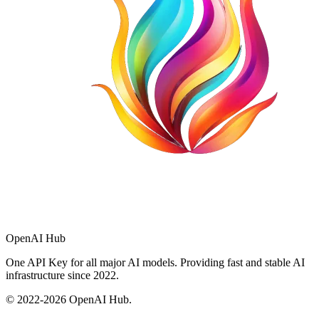
OpenAI Hub
One API Key for all major AI models. Providing fast and stable AI
infrastructure since 2022.
© 2022-
2026
OpenAI Hub.