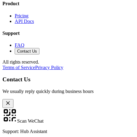
Product
Pricing
API Docs
Support
FAQ
Contact Us
All rights reserved.
Terms of Service
Privacy Policy
Contact Us
We usually reply quickly during business hours
Scan WeChat
Support: Hub Assistant