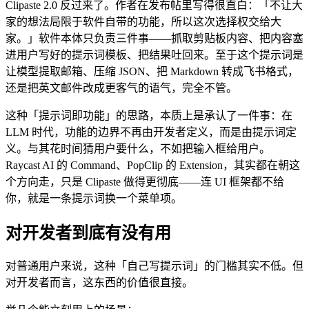
Clipaste 2.0 反过来了。作者在发布帖里写得很直白：「不让大
家的想法局限于软件自带的功能，所以这次选择权交给大
家。」软件本体只负责三件事——抓取剪贴板内容、把内容塞
进用户写好的提示词模板、把结果吐回来。至于这个提示词是
让模型提取邮箱、压缩 JSON、把 Markdown 转成飞书格式，
还是把英文邮件改成更客气的语气，完全不管。
这种「提示词即功能」的思路，本质上是承认了一件事：在
LLM 时代，功能的边界不再由开发者定义，而是由提示词定
义。与其花时间猜用户要什么，不如把输入框给用户。
Raycast AI 的 Command、PopClip 的 Extension，其实都在朝这
个方向走，只是 Clipaste 做得更彻底——连 UI 框架都不给
你，就是一条提示词换一个菜单项。
对开发者到底有没有用
对普通用户来说，这种「自己写提示词」的门槛其实不低。但
对开发者而言，这东西的价值很直接。