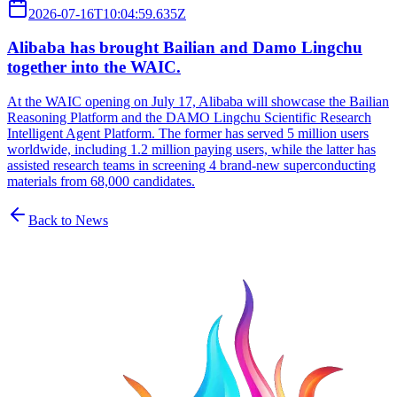
2026-07-16T10:04:59.635Z
Alibaba has brought Bailian and Damo Lingchu
together into the WAIC.
At the WAIC opening on July 17, Alibaba will showcase the Bailian
Reasoning Platform and the DAMO Lingchu Scientific Research
Intelligent Agent Platform. The former has served 5 million users
worldwide, including 1.2 million paying users, while the latter has
assisted research teams in screening 4 brand-new superconducting
materials from 68,000 candidates.
Back to News