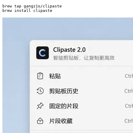
brew tap gangz1o/clipaste
