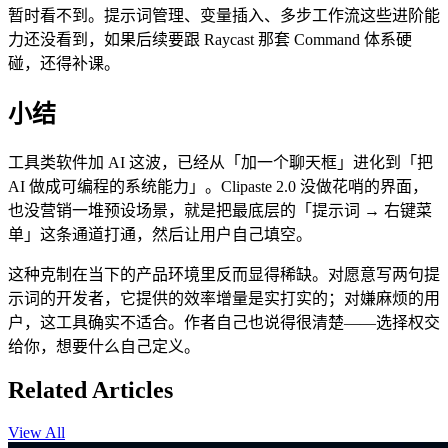
暂时看不到。提示词管理、变量插入、多步工作流这些进阶能
力还没看到，如果后续要跟 Raycast 那套 Command 体系硬
碰，还得补课。
小结
工具类软件加 AI 这波，已经从「加一个聊天框」进化到「把
AI 做成可编程的系统能力」。Clipaste 2.0 没做花哨的界面，
也没营销一堆预设场景，就是把最底层的「提示词 → 右键菜
单」这条通道打通，然后让用户自己填空。
这种克制在当下的产品环境里反而显得稀缺。对愿意写两句提
示词的开发者，它提供的效率增量是实打实的；对嫌麻烦的用
户，这工具确实不适合。作者自己也说得很清楚——选择权交
给你，想要什么自己定义。
Related Articles
View All