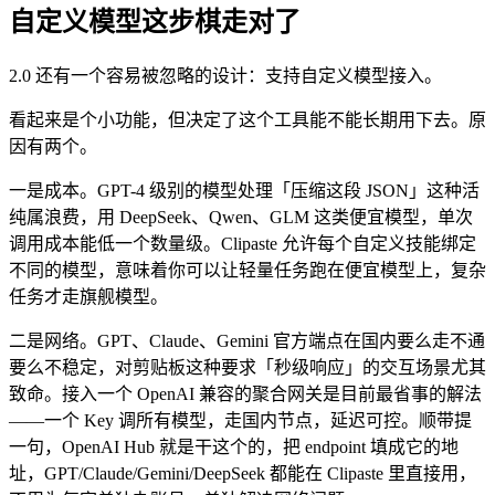
自定义模型这步棋走对了
2.0 还有一个容易被忽略的设计：支持自定义模型接入。
看起来是个小功能，但决定了这个工具能不能长期用下去。原
因有两个。
一是成本。GPT-4 级别的模型处理「压缩这段 JSON」这种活
纯属浪费，用 DeepSeek、Qwen、GLM 这类便宜模型，单次
调用成本能低一个数量级。Clipaste 允许每个自定义技能绑定
不同的模型，意味着你可以让轻量任务跑在便宜模型上，复杂
任务才走旗舰模型。
二是网络。GPT、Claude、Gemini 官方端点在国内要么走不通
要么不稳定，对剪贴板这种要求「秒级响应」的交互场景尤其
致命。接入一个 OpenAI 兼容的聚合网关是目前最省事的解法
——一个 Key 调所有模型，走国内节点，延迟可控。顺带提
一句，OpenAI Hub 就是干这个的，把 endpoint 填成它的地
址，GPT/Claude/Gemini/DeepSeek 都能在 Clipaste 里直接用，