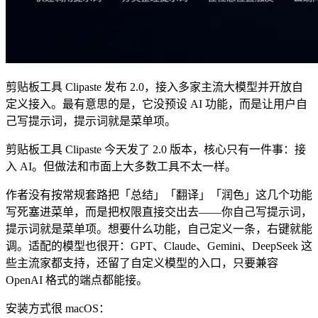
剪贴板工具 Clipaste 发布 2.0，接入多家主流大模型并开放自
定义接入。最有意思的是，它没预设 AI 功能，而是让用户自
己写提示词，提示词就是菜单项。
剪贴板工具 Clipaste 今天发了 2.0 版本，核心只有一件事：接
入 AI。但做法和市面上大多数工具不太一样。
作者没有按常规套路把「总结」「翻译」「润色」这几个功能
写死塞进菜单，而是把权限直接交出去——你自己写提示词，
提示词就是菜单项。想要什么功能，自己定义一条，右键就能
调。适配的模型也很开：GPT、Claude、Gemini、DeepSeek 这
些主流家都支持，还留了自定义模型的入口，只要兼容
OpenAI 格式的端点都能接。
安装方式很 macOS：