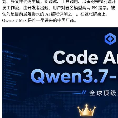
划、多文件代码生成，到调试、工具调用、部署的完整前端开
发工作流，由开发者出题、用户对匿名模型两两 PK 投票，被
认为是目前最难掺水的 AI 编程评测之一。在这张牌桌上，
Qwen3.7-Max 是唯一坐进来的中国厂商。