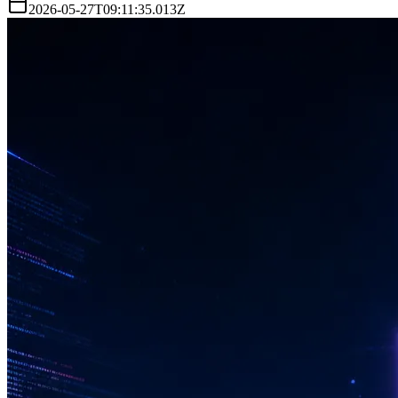
2026-05-27T09:11:35.013Z