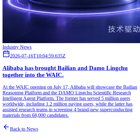
Industry News
2026-07-16T10:04:59.635Z
Alibaba has brought Bailian and Damo Lingchu
together into the WAIC.
At the WAIC opening on July 17, Alibaba will showcase the Bailian
Reasoning Platform and the DAMO Lingchu Scientific Research
Intelligent Agent Platform. The former has served 5 million users
worldwide, including 1.2 million paying users, while the latter has
assisted research teams in screening 4 brand-new superconducting
materials from 68,000 candidates.
Back to News