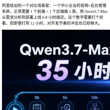
阿里给出的一个对比场景是：一个中小企业的官网+后台管理
系统，正常需要 1 个前端 + 1 个后端做 2 周，用 Qwen3.7-Max
从需求分析到部署上线 6-8 小时搞定。这个数字需要打个折
看，但即便打到 12 小时，对开发节奏的冲击也已经够大。