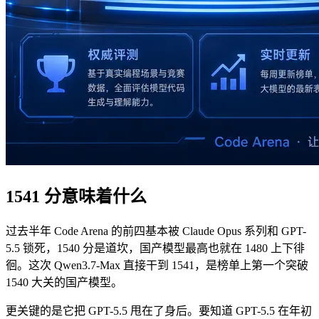
1541 分意味着什么
过去半年 Code Arena 的前四基本被 Claude Opus 系列和 GPT-
5.5 锁死，1540 分是道坎，国产模型最高也就在 1480 上下徘
徊。这次 Qwen3.7-Max 直接干到 1541，是榜单上第一个突破
1540 大关的国产模型。
更关键的是它把 GPT-5.5 甩在了身后。要知道 GPT-5.5 在年初