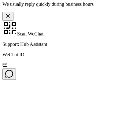
We usually reply quickly during business hours
Scan WeChat
Support: Hub Assistant
WeChat ID: