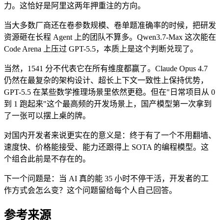
力。这恰好是阿里这两年押重注的方向。
当大多数厂商还在卷参数规模、卷单题准确率的时候，把研发
资源砸在长程 Agent 上的团队不算多。Qwen3.7-Max 这次能在
Code Arena 上压过 GPT-5.5，本质上是这个判断兑现了。
当然，1541 分不代表它在所有维度都赢了。Claude Opus 4.7
仍然在最复杂的架构设计、超长上下文一致性上保持优势，
GPT-5.5 在某些数学推理场景里依然更稳。但在"日常项目从 0
到 1 跑起来"这个最高频的开发场景上，国产模型第一次拿到
了一张可以摆上桌的牌。
对国内开发者来说更实在的意义是：终于有了一个不用翻墙、
速度快、价格能接受、能力还跟得上 SOTA 的编程模型。这
个组合此前是不存在的。
下一个问题是：当 AI 真的能 35 小时不停干活，开发者的工
作方式会怎么变？这个问题留给每个人自己回答。
参考来源