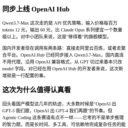
同步上线 OpenAI Hub
Qwen3.7-Max 这次走的是 API 优先策略，输入价格每百万
tokens 12 元，输出 60 元，比 Claude Opus 系列便宜一个数量
级以上。对中小团队来说，这是"够得着"的旗舰模型。
国内开发者现在调用有两条路：直接走阿里云百炼，或者走聚
合平台。OpenAI Hub 已经同步接入 Qwen3.7-Max，国内直连
不用代理，沿用 OpenAI 兼容格式，从 GPT 切过来基本只改
model 字段。对已经在用 OpenAI Hub 的开发者来说，这次新
增就是一行配置的事。
这次为什么值得认真看
回头看国产模型这几年的轨迹，大多数时候是"OpenAI 出
GPT-3 我们跟，OpenAI 出 GPT-4 我们再跟"的节奏。但
Agentic Coding 这条赛道有点不一样——它考的不是单步推理
的智力题，而是长时间、多工具、可信赖地完成复杂任务的能