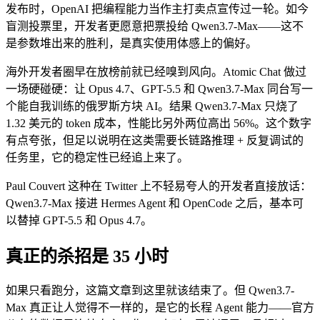
发布时，OpenAI 把编程能力当作主打卖点宣传过一轮。如今
盲测投票里，开发者更愿意把票投给 Qwen3.7-Max——这不
是参数堆出来的胜利，是真实使用体感上的偏好。
海外开发者圈早在放榜前就已经嗅到风向。Atomic Chat 做过
一场硬碰硬：让 Opus 4.7、GPT-5.5 和 Qwen3.7-Max 同台写一
个能自我训练的俄罗斯方块 AI。结果 Qwen3.7-Max 只烧了
1.32 美元的 token 成本，性能比另外两位高出 56%。这个数字
有点夸张，但足以说明在这类需要长链路推理 + 反复调试的
任务里，它的稳定性已经追上来了。
Paul Couvert 这种在 Twitter 上不轻易夸人的开发者直接放话：
Qwen3.7-Max 接进 Hermes Agent 和 OpenCode 之后，基本可
以替掉 GPT-5.5 和 Opus 4.7。
真正的杀招是 35 小时
如果只看跑分，这篇文章到这里就该结束了。但 Qwen3.7-
Max 真正让人觉得不一样的，是它的长程 Agent 能力——官方