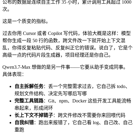
公布的数据是连续自主工作 35 小时，累计调用工具超过 1000
次。
这是一个质变的指标。
过去你用 Cursor 或者 Copilot 写代码，体验大概是这样：模型
帮你生成一段 50 行的函数，跨文件改一下就开始上下文混
乱，你得反复粘贴代码、反复纠正它的错误。说白了，它是个
高级一点的代码片段生成器，项目经理还是你自己。
Qwen3.7-Max 想做的是另一件事——它要从助手变成同事。
具体表现：
自主拆解任务
：丢一个完整需求过去，它自己拆 todo、
规划文件结构、决定先写哪后写哪
完整工具链路
：Git、npm、Docker 这些开发工具能流畅
串起来，形成闭环
长上下文不掉链子
：跨文件修改不需要你来回喂代码
自我纠错
：跑出来报错了，它自己看 log、自己改、自己
重跑