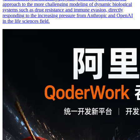
approach to the more challenging modeling of dynamic biological
systems such as drug resistance and immune evasion, directly
responding to the increasing pressure from Anthropic and OpenAI
in the life sciences field.